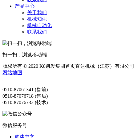
产品中心
关于我们
机械知识
机械自动化
联系我们
扫一扫，浏览移动端
版权所有 © 2020 K8凯发集团首页直达机械（江苏）有限公司
网站地图
0510-87061341 (售前)
0510-87076718 (售后)
0510-87076732 (技术)
微信服务号
简体中文