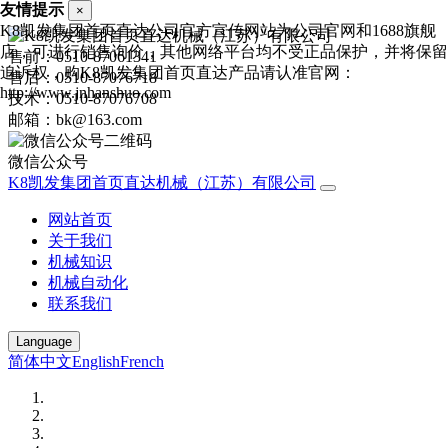
友情提示
×
K8凯发集团首页直达公司官方宣传网站为公司官网和1688旗舰
店，可进行销售询价，其他网络平台均不受正品保护，并将保留
售前：0510-87061341
追诉权，购K8凯发集团首页直达产品请认准官网：
售后：0510-87076718
http://www.jnhanshuo.com
技术：0510-87076708
邮箱：bk@163.com
微信公众号
K8凯发集团首页直达机械（江苏）有限公司
网站首页
关于我们
机械知识
机械自动化
联系我们
Language
简体中文
English
French