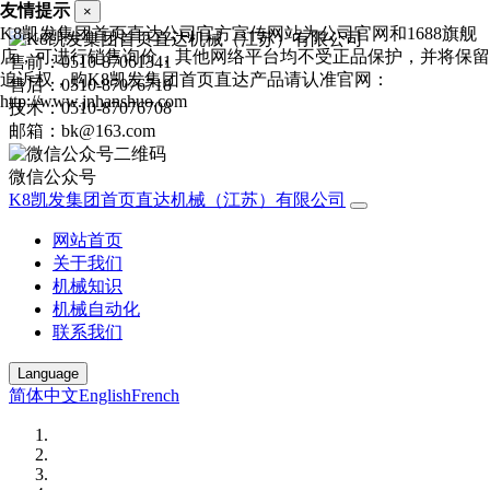
友情提示
×
K8凯发集团首页直达公司官方宣传网站为公司官网和1688旗舰
店，可进行销售询价，其他网络平台均不受正品保护，并将保留
售前：0510-87061341
追诉权，购K8凯发集团首页直达产品请认准官网：
售后：0510-87076718
http://www.jnhanshuo.com
技术：0510-87076708
邮箱：bk@163.com
微信公众号
K8凯发集团首页直达机械（江苏）有限公司
网站首页
关于我们
机械知识
机械自动化
联系我们
Language
简体中文
English
French