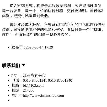
接入MES系统，构成全流程数据逃溯，客户能清晰看到
每一台设备、每一个工位的运转形态，交付更通明。通过这种
体例，把交付风险降到最低。
曾经逐步成为标配。它关系到电芯之间的电气毗连取信号
传送，间接影响电池包的机能和平安。看似只是一个“电芯毗
连件”，但背后牵扯的倒是一整条复杂的。
发布于 : 2026-05-14 17:29
联系我们
地址：江苏省宜兴市
电话：0510-87061341 0510-87061340
邮箱：bk@163.com
邮编：214200
网址：http://www.jnhanshuo.com