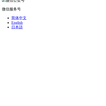
微信服务号
简体中文
English
日本語