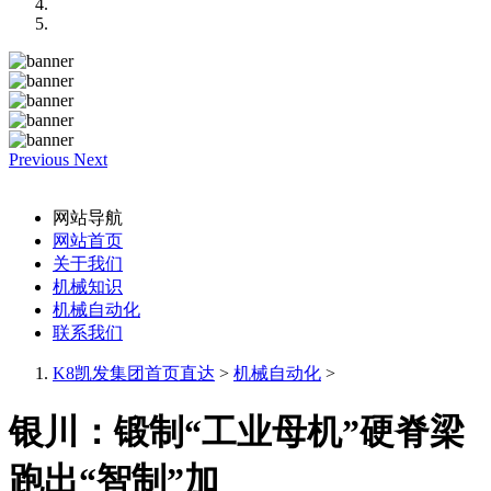
Previous
Next
网站导航
网站首页
关于我们
机械知识
机械自动化
联系我们
K8凯发集团首页直达
>
机械自动化
>
银川：锻制“工业母机”硬脊梁
跑出“智制”加