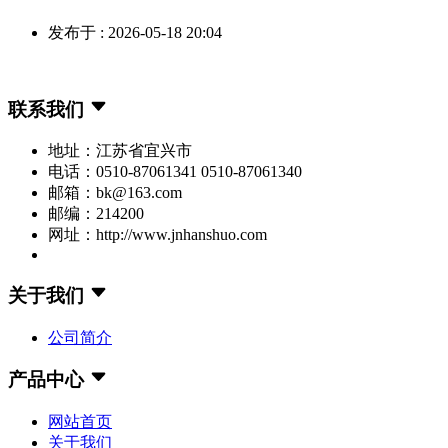
发布于 : 2026-05-18 20:04
联系我们
地址：江苏省宜兴市
电话：0510-87061341 0510-87061340
邮箱：bk@163.com
邮编：214200
网址：http://www.jnhanshuo.com
关于我们
公司简介
产品中心
网站首页
关于我们