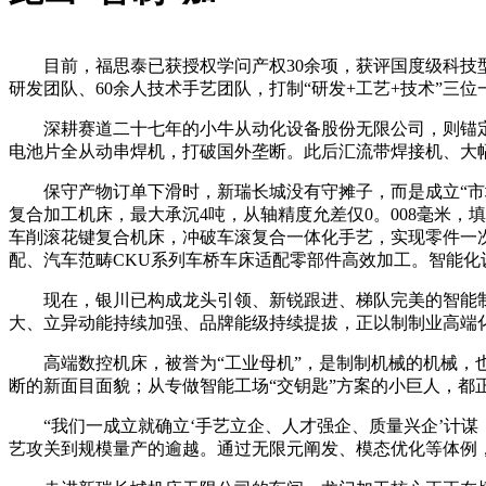
目前，福思泰已获授权学问产权30余项，获评国度级科技型
研发团队、60余人技术手艺团队，打制“研发+工艺+技术”
深耕赛道二十七年的小牛从动化设备股份无限公司，则锚定光
电池片全从动串焊机，打破国外垄断。此后汇流带焊接机、大
保守产物订单下滑时，新瑞长城没有守摊子，而是成立“市场
复合加工机床，最大承沉4吨，从轴精度允差仅0。008毫米，
车削滚花键复合机床，冲破车滚复合一体化手艺，实现零件一次
配、汽车范畴CKU系列车桥车床适配零部件高效加工。智能化
现在，银川已构成龙头引领、新锐跟进、梯队完美的智能制
大、立异动能持续加强、品牌能级持续提拔，正以制制业高端
高端数控机床，被誉为“工业母机”，是制制机械的机械，也
断的新面目面貌；从专做智能工场“交钥匙”方案的小巨人，都
“我们一成立就确立‘手艺立企、人才强企、质量兴企’计谋
艺攻关到规模量产的逾越。通过无限元阐发、模态优化等体例