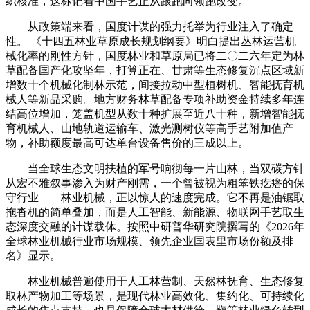
织核准，这标记着中国手艺正从跟跑向领跑改变。
从政策端来看，国度计谋的强力托举为行业注入了确定
性。 《十四五林业草原成长规划纲要》明白提出丛林运营机
械化率的刚性方针，国度林业和草原局已将二〇二六年定为林
草配备国产化攻坚年，打算正在、甘肃等生态修复沉点区域新
增数十个机械化制林示范，间接拉动中型植树机、智能抚育机
械人等新品采购。地方财务林草配备专项补助资金持续多年连
结高位增加，笼盖机型从数十种扩展至近八十种，新增智能抚
育机械人、山地轨道运输车、激光测树仪等高手艺附加值产
物，补助额度最高可达单台设备售价的三成以上。
当全球生态文明扶植的军号响彻每一片山林，当双碳方针
从宏不雅叙事渗入为财产刚需，一个曾被视为粗笨铁疙瘩的保
守行业——林业机械，正以惊人的速度完成。它不再是油锯取
拖沓机的简单叠加，而是人工智能、新能源、物联网手艺取生
态深度交融的计谋载体。按照中研普华研究院撰写的《2026年
全球林业机械行业市场规模、领先企业国表里市场份额及排
名》显示。
林业机械普遍使用于人工林营制、天然林抚育、生态修复
取林产物加工等场景，是现代林业高效化、集约化、可持续化