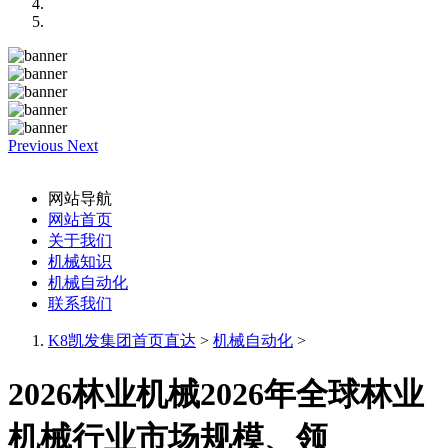
Previous
Next
网站导航
网站首页
关于我们
机械知识
机械自动化
联系我们
K8凯发集团首页直达
>
机械自动化
>
2026林业机械2026年全球林业
机械行业市场规模、领