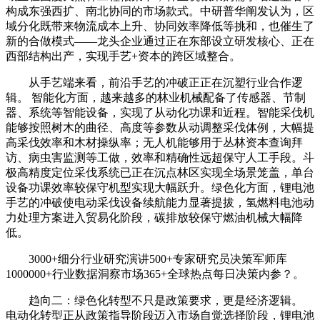
构成东强西扩、南北协同的市场款式。中研普华阐发认为，区
域分化既带来物流成本上升、协同效率降低等挑和，也催生了
新的合做模式——龙头企业通过正在东部设立研发核心、正在
西部结构出产，实现手艺+资本的跨区域整合。
从手艺端来看，前沿手艺的冲破正正在沉塑行业合作逻
辑。 智能化方面，越来越多的林业机械配备了传感器、节制
器、系统等智能设备，实现了从动化功课和近程。智能采伐机
能够按照树木的曲径、高度等参数从动调整采伐体例，大幅提
高采伐效率和木材操纵率；无人机能够用于丛林资本查询拜
访、病虫害监测等工做，效率和精确性远超保守人工手段。斗
极高精度定位采伐系统已正在沉点林区实现全场景笼盖，单台
设备功课效率较保守机型实现大幅跃升。绿色化方面，锂电池
手艺的冲破使电动采伐设备续航能力显著提拔，氢燃料电池动
力处理方案进入贸易化阶段，碳排放较保守燃油机械大幅降
低。
3000+细分行业研究演讲500+专家研究员决策军师库
1000000+行业数据洞察市场365+全球热点每日决策内参？。
趋向二：绿色化转型不只是政策要求，更是经济逻辑。
电动化转型正从政策指导阶段迈入市场自觉选择阶段，锂电池