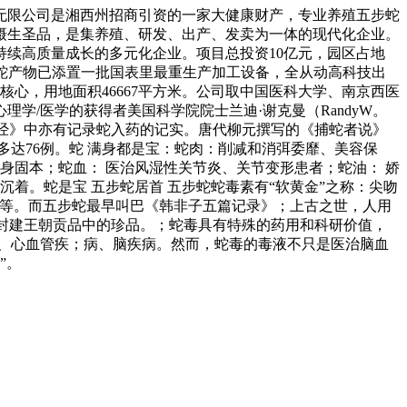
无限公司是湘西州招商引资的一家大健康财产，专业养殖五步蛇
摄生圣品，是集养殖、研发、出产、发卖为一体的现代化企业。
续高质量成长的多元化企业。项目总投资10亿元，园区占地
五步蛇产物已添置一批国表里最重生产加工设备，全从动高科技出
核心，用地面积46667平方米。公司取中国医科大学、南京西医
学/医学的获得者美国科学院院士兰迪·谢克曼（RandyW。
农本草经》中亦有记录蛇入药的记实。唐代柳元撰写的《捕蛇者说》
达76例。蛇 满身都是宝：蛇肉：削减和消弭委靡、美容保
身固本；蛇血： 医治风湿性关节炎、关节变形患者；蛇油： 娇
着。蛇是宝 五步蛇居首 五步蛇蛇毒素有“软黄金”之称：尖吻
、中华蝮等。而五步蛇最早叫巴《韩非子五篇记录》；上古之世，人用
是封建王朝贡品中的珍品。；蛇毒具有特殊的药用和科研价值，
癌症、心血管疾；病、脑疾病。然而，蛇毒的毒液不只是医治脑血
”。