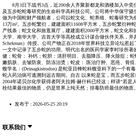
8月3日下战书3点，近200余人齐聚新都龙和酒楼加入中
及五步蛇蛇毒研究的生命科学高科技公司。公司将中华保守摄
做为中国蛇财产领航者，公司以蛇文化、蛇养殖、蛇毒研究为
13万m²。五步蛇繁衍，建建面积11608平方米，五步蛇繁
产线条；蛇文化和旅逛展厅，建建面积2000平方米，蛇文化和
大学、南华大学、吉首大学等高校成立计谋合做伙伴关系，并具有
Schekman）传授。公司产物正在2018年世界科技立异论
一文中记录了五步蛇的功用。明代出名的医药学家李时珍所著的
健；蛇骨： 补钙；蛇胆：清肝明目、去脂降压、降火除痘；蛇
嫩肌肤、去皱防衰、防冻治烫；蛇皮： 医治疗肿、恶疮、骨疽
蝮学名：(Deinagkistrodon) 是蛇亚目蜂蛇科蝮亚
蛇入药治病可逃溯到远古期间。自古 以来蛇是宝，而五步蛇居
2004年诺贝尔化学获得者阿夫拉姆·赫什科已经这；样讲“若
栓结果最佳的物质，仍是世界上纯天然；排毒防癌最佳的物质。
发布于 : 2026-05-25 20:19
联系我们