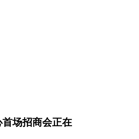
心首场招商会正在