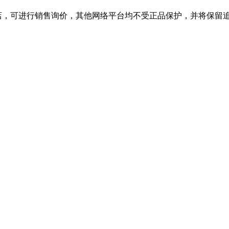
舰店，可进行销售询价，其他网络平台均不受正品保护，并将保留