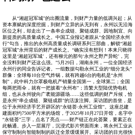
从“湘超冠军城”的出圈流量，到财产力量的低调兴起；从
资本禀赋的深度挖掘，到财产立异的从无到有，永州以无沿海
区位之利，却走出了一条串企成链、聚链成群、因地制宜、向
新提质的高质量成长之。中国工业报记者跟从“全国经济永州
行”勾当，推出的永州高质量成长调研系列三部曲，解锁“湘超
冠军城”永州背后的财产成长之。“确实没有想到！本来只晓得
这里是‘湘超冠军城’，还有柳元的那句‘永州之野产异蛇’，完
全没料到财产还这么强。”5月29日，湖南永州，一位全国经济
永州行的同业告诉记者。一组数据勾勒永州工业的“细分龙头”
群像：全球每10台空气炸锅，就有跨越6台的电机是“永州
制”，此中科力尔罩极电机产销量全国第一，全球第二；全国
每两把雨伞，就有一把披着“永州布”；浩繁大型陆优势电机
组，也从永州驶向广袤能源疆场……这些低调的财产斥候，恰
是永州“串企成链、聚链成群”的活泼注脚。采访团的首坐，是
位于永州经济手艺开辟区的“永链荟·永州工业馆”。这座总建
建面积约7500平方米的场馆，于2025年10月27日开馆，名字中
“永链荟”三字，点名了亮点——财产链正在此荟聚，要素正在
此畅通。步入一层展厅，沉浸式影片劈面而来，将永州工业从
保守制制向智能制制的跃迁全景缓缓展开。采访团的目光很快