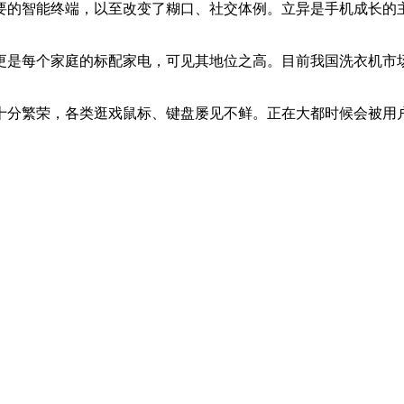
智能终端，以至改变了糊口、社交体例。立异是手机成长的主
每个家庭的标配家电，可见其地位之高。目前我国洗衣机市场普
繁荣，各类逛戏鼠标、键盘屡见不鲜。正在大都时候会被用户