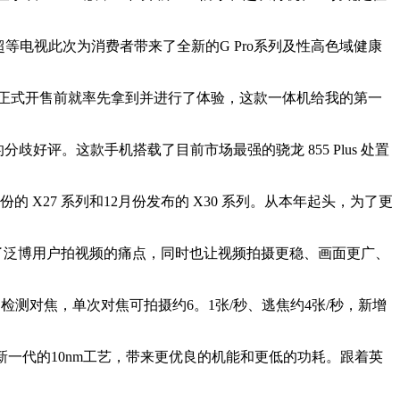
超等电视此次为消费者带来了全新的G Pro系列及性高色域健康
正式开售前就率先拿到并进行了体验，这款一体机给我的第一
分歧好评。这款手机搭载了目前市场最强的骁龙 855 Plus 处置
X27 系列和12月份发布的 X30 系列。从本年起头，为了更
理了泛博用户拍视频的痛点，同时也让视频拍摄更稳、画面更广、
及眼部检测对焦，单次对焦可拍摄约6。1张/秒、逃焦约4张/秒，新增
新一代的10nm工艺，带来更优良的机能和更低的功耗。跟着英