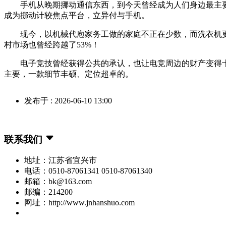
手机从晚期挪动通信东西，到今天曾经成为人们身边最主要的
成为挪动计较焦点平台，立异付与手机。
现今，以机械代庖家务工做的家庭不正在少数，而洗衣机更是
村市场也曾经跨越了53%！
电子竞技曾经获得公共的承认，也让电竞周边的财产变得十分
主要，一款细节丰硕、定位超卓的。
发布于 : 2026-06-10 13:00
联系我们
地址：江苏省宜兴市
电话：0510-87061341 0510-87061340
邮箱：bk@163.com
邮编：214200
网址：http://www.jnhanshuo.com