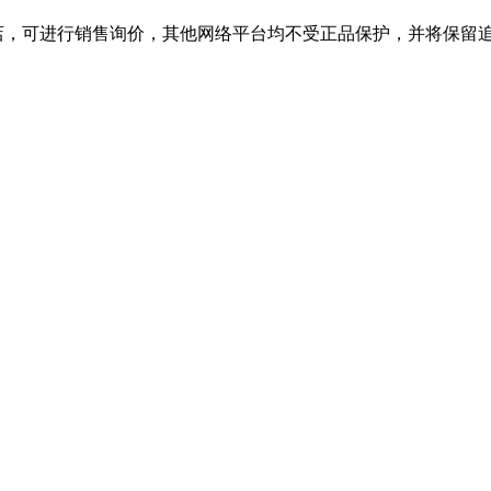
舰店，可进行销售询价，其他网络平台均不受正品保护，并将保留