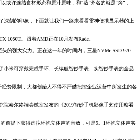
以或许连结食材形态和原汁原味，和“蒸”齐名的就是“烤”，
了深刻的印象，下面就让我们一路来看看雷神便携显示器的上
050Ti。跟着AMD正在10月发布Rade。
强大实力。正在这一年的时间内，三星NVMe SSD 970
了小米可穿戴完成手环、长续航智妙手表、实智妙手表的全品
于经费限制，大都创始人不得不严酷把控企业运营中所发生的各
院泰尔终端尝试室发布的《2019智妙手机影像手艺使用察看
面积的前提下获得虚拟环抱立体声的音效，可是5。1环抱立体声实