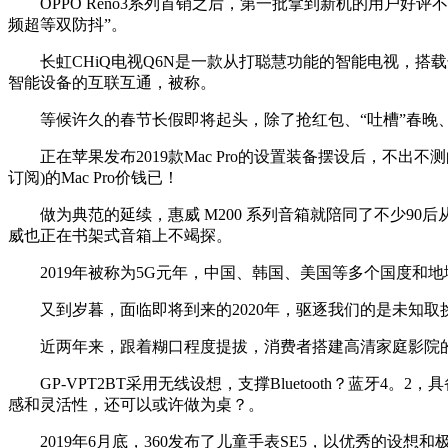
OPPO Reno3系列首销之后，第一批拿到新机的用户好评
频超等双防抖”。
长虹CHiQ电视Q6N是一款从打聪慧功能的智能电视，搭载
智能设备的互联互通，被称。
等候许久的春节长假即将起头，除了抢红包、“吐槽”春晚、
正在苹果发布2019款Mac Pro的设置装备摆设后，不出不
订阅)的Mac Pro价钱已！
做为典范的延续，惠威 M200 系列音箱就陪同了不少90后
威也正在书架式音箱上不竭探。
2019年被称为5G元年，中国、韩国、美国等多个国度和地
又到岁暮，面临即将到来的2020年，驱逐我们的是未知取
近两年来，跟着糊口程度提拔，消费者搭建高清家庭影院的
GP-VPT2BT采用无线设想，支撑Bluetooth？蓝牙
感和灵活性，还可以或许做为桌？。
2019年6月底，360发布了儿童手表SE5，以优秀的设想和