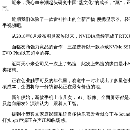
近来，我心血来潮起头研究中国“蒸文化”的成长，“蒸”，正在
而。
近期我们体验了一款雷神推出的全新产物-便携显示器。轻薄
手视频吧。
从2018年8月发布图灵家族以来，NVIDIA曾经完成了RTX系列
面临友商强力竞品的合作，三星选择以一款承载NVMe SSD
EVO Plus以其超卓的存。
近两天小米公司又一次上了热搜，此次上热搜的缘由是小米发
类结构。
正在创业触手可及的年代里，赛道中一时出现出了多量创业选
项成本，企图将每一分钱都花正在最有价值的地。
新年伊始，新款手机上市几次，5G、影像、全面屏等都是从打
及趋向阐发》演讲认为，跟着人工智。
提到小型客堂家庭影院系统良多快乐喜爱者就会正在Soundba
打实5点声源正在声压和临场感。