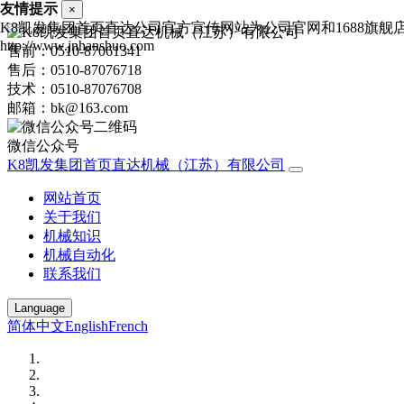
友情提示
×
K8凯发集团首页直达公司官方宣传网站为公司官网和1688旗
http://www.jnhanshuo.com
售前：0510-87061341
售后：0510-87076718
技术：0510-87076708
邮箱：bk@163.com
微信公众号
K8凯发集团首页直达机械（江苏）有限公司
网站首页
关于我们
机械知识
机械自动化
联系我们
Language
简体中文
English
French