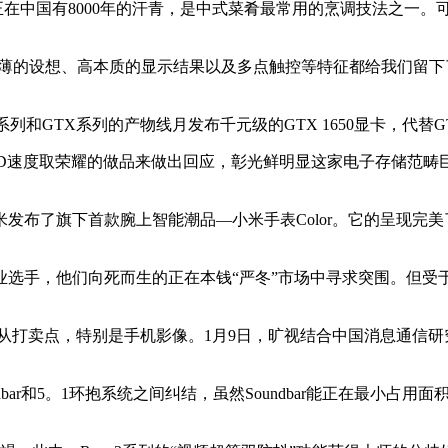
中国有8000年的汗青，是中式菜肴最常用的烹调技法之一。可
的设想、高本质的显示结果以及多点触控等特征都给我们留下
和GTX系列的产物线月发布千元级的GTX 1650显卡，代替GTX 1
速度取荣耀的做品来做出回应，彰光鲜明显这家电子存储范畴巨头的
布了旗下首款腕上智能潮品—小米手表Color。它的呈现完美
手，他们向死而生的正在本钱“严冬”市场中寻求突围。但受
卖点，特别是手机影像。1月9日，旷视结合中国消息通信研究
r和5。1环抱系统之间纠结，虽然Soundbar能正在最小占用