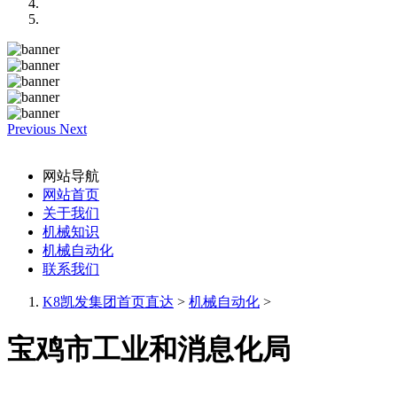
Previous
Next
网站导航
网站首页
关于我们
机械知识
机械自动化
联系我们
K8凯发集团首页直达
>
机械自动化
>
宝鸡市工业和消息化局