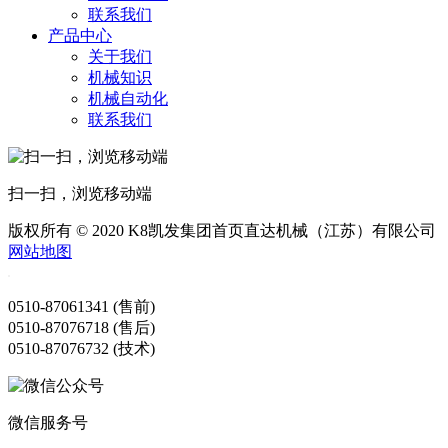
联系我们
产品中心
关于我们
机械知识
机械自动化
联系我们
扫一扫，浏览移动端
版权所有 © 2020 K8凯发集团首页直达机械（江苏）有限公司
网站地图
0510-87061341 (售前)
0510-87076718 (售后)
0510-87076732 (技术)
微信服务号