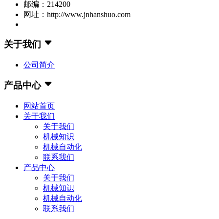
邮编：214200
网址：http://www.jnhanshuo.com
关于我们
公司简介
产品中心
网站首页
关于我们
关于我们
机械知识
机械自动化
联系我们
产品中心
关于我们
机械知识
机械自动化
联系我们