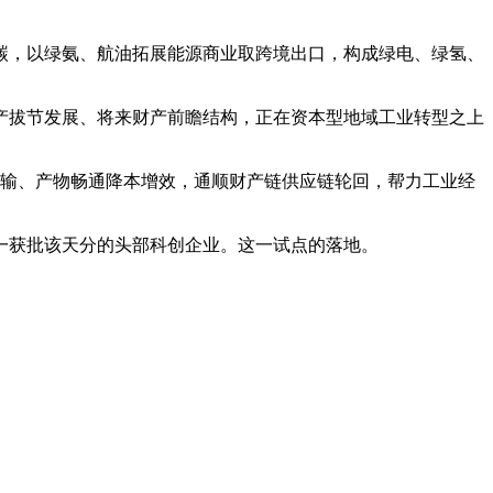
碳，以绿氨、航油拓展能源商业取跨境出口，构成绿电、绿氢、
拔节发展、将来财产前瞻结构，正在资本型地域工业转型之上
料运输、产物畅通降本增效，通顺财产链供应链轮回，帮力工业经
一获批该天分的头部科创企业。这一试点的落地。