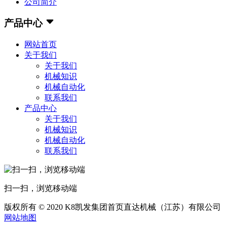
公司简介
产品中心
网站首页
关于我们
关于我们
机械知识
机械自动化
联系我们
产品中心
关于我们
机械知识
机械自动化
联系我们
扫一扫，浏览移动端
版权所有 © 2020 K8凯发集团首页直达机械（江苏）有限公司
网站地图