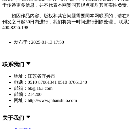
于传递更多信息，并不代表本网赞同其观点和对其真实性负责
如因作品内容、版权和其它问题需要同本网联系的，请在
刊发之日起30日内进行，我们将第一时间进行删除处理 。联系
400-8256-198
发布于 : 2025-01-13 17:50
联系我们
地址：江苏省宜兴市
电话：0510-87061341 0510-87061340
邮箱：bk@163.com
邮编：214200
网址：http://www.jnhanshuo.com
关于我们