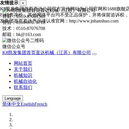
友情提示
×
K8凯发集团首页直达公司官方宣传网站为公司官网和1688旗舰
行销售询价，其他网络平台均不受正品保护，并将保留追诉权，
售前：0510-87061341
发集团首页直达产品请认准官网：http://www.jnhanshuo.com
售后：0510-87076718
技术：0510-87076708
邮箱：bk@163.com
微信公众号
K8凯发集团首页直达机械（江苏）有限公司
网站首页
关于我们
机械知识
机械自动化
联系我们
Language
简体中文
English
French