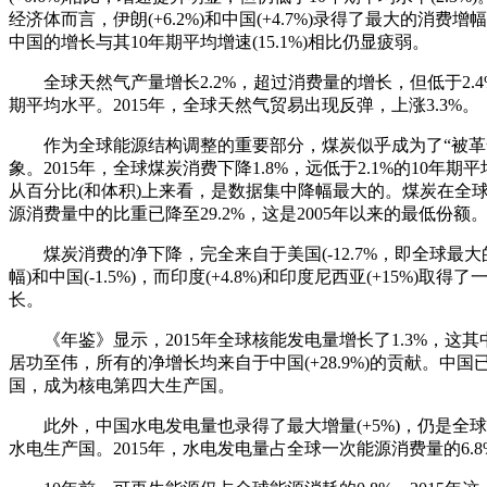
经济体而言，伊朗(+6.2%)和中国(+4.7%)录得了最大的消费增
中国的增长与其10年期平均增速(15.1%)相比仍显疲弱。
全球天然气产量增长2.2%，超过消费量的增长，但低于2.4%
期平均水平。2015年，全球天然气贸易出现反弹，上涨3.3%。
作为全球能源结构调整的重要部分，煤炭似乎成为了“被革
象。2015年，全球煤炭消费下降1.8%，远低于2.1%的10年期
从百分比(和体积)上来看，是数据集中降幅最大的。煤炭在全
源消费量中的比重已降至29.2%，这是2005年以来的最低份额
煤炭消费的净下降，完全来自于美国(-12.7%，即全球最大
幅)和中国(-1.5%)，而印度(+4.8%)和印度尼西亚(+15%)取得了
长。
《年鉴》显示，2015年全球核能发电量增长了1.3%，这其
居功至伟，所有的净增长均来自于中国(+28.9%)的贡献。中国
国，成为核电第四大生产国。
此外，中国水电发电量也录得了最大增量(+5%)，仍是全
水电生产国。2015年，水电发电量占全球一次能源消费量的6.8