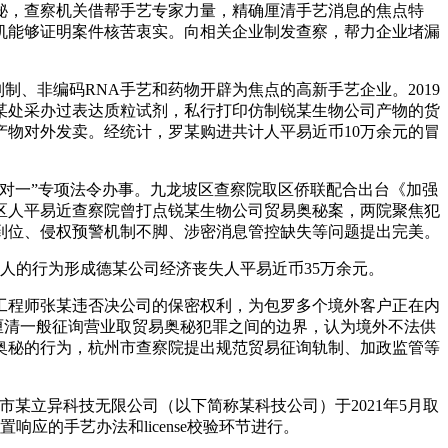
秘，查察机关借帮手艺专家力量，精确厘清手艺消息的焦点特
机能够证明案件核苦衷实。向相关企业制发查察，帮力企业堵漏
、非编码RNA手艺和药物开辟为焦点的高新手艺企业。2019
从蔡某处采办过表达质粒试剂，私行打印仿制锐某生物公司产物的货
物对外发卖。经统计，罗某购进共计人平易近币10万余元的冒
对一”专项法令办事。九龙坡区查察院取区侨联配合出台《加强
区人平易近查察院曾打点锐某生物公司贸易奥秘案，两院聚焦犯
不到位、侵权预警机制不脚、涉密消息管控缺失等问题提出完美。
的行为形成德某公司经济丧失人平易近币35万余元。
程师张某违否决公司的保密权利，为包罗多个境外客户正在内
厘清一般征询营业取贸易奥秘犯罪之间的边界，认为境外不法供
奥秘的行为，杭州市查察院提出规范贸易征询轨制、加政监管等
立异科技无限公司（以下简称某科技公司）于2021年5月取
的手艺办法和license校验环节进行。