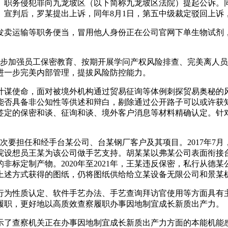
、职务侵犯罪向九龙坡区（以下简称九龙坡区法院）提起公诉。同
。宣判后，罗某提出上诉，同年8月1日，第五中级裁定驳回上诉
物发卖运输等职务便当，冒用他人身份正在公司官网下单生物试
一步加强员工保密教育、按期开展学问产权风险排查、完美离人
进一步完美内部管理，提拔风险防控能力。
谋使命，面对被境外机构通过贸易征询等体例刺探贸易奥秘的风
能否具备非公知性等供述和辩白，剔除通过公开路子可以或许获
签定的保密和谈、征询和谈、境外客户消息等材料精确认定。针
次要担任和经手台某公司、台某钢厂客户及其项目。2017年7
设想员王某为该公司做手艺支持。胡某某以弗某公司表面衔接台
标定制产物。2020年至2021年，王某违反保密，私行从德
上述方式获得的图纸，仍将图纸供给给立某设备无限公司和景某
为性质认定、软件手艺办法、手艺查询拜访官使用等方面具有主
履职，更好地以高质效查察履职办事因地制宜成长新质出产力。
了查察机关正在办事因地制宜成长新质出产力方面的本能机能感