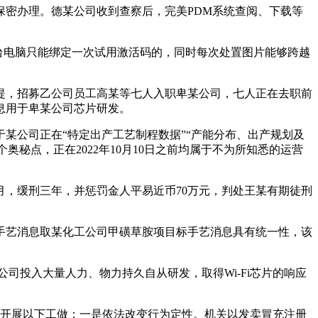
密办理。德某公司收到查察后，完美PDM系统查阅、下载等
一台电脑只能绑定一次试用激活码的，同时每次处置图片能够跨越
，招募乙公司员工高某等七人入职卑某公司，七人正在去职前
息用于卑某公司芯片研发。
于某公司正在“特定出产工艺制程数据”“产能分布、出产规划及
奥秘点，正在2022年10月10日之前均属于不为所知悉的运营
个月，缓刑三年，并惩罚金人平易近币70万元，判处王某有期徒刑
艺消息取某化工公司甲磺草胺项目标手艺消息具有统一性，该
司投入大量人力、物力持久自从研发，取得Wi-Fi芯片的响应
点开展以下工做：一是依法改变行为定性。机关以发卖冒充注册