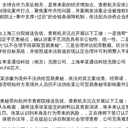
全球合作力亲近相关，是将来新的经济增加点。查察机关应依法
制强化案件打点，聚焦案件共性问题，并案阐发涉案企业被侵权
前防止+事中支撑+过后”的全链条保障机制，依法惩办涉侨企
罪向上海三分院移送告状。查察机关沉点开展以下工做：一是借帮
、固定手艺奥秘点，确认涉案手艺消息具有非公知性、统一性。二
为“以不合理手段获取贸易奥秘”。三是合理评估犯罪数额。区分
价目标系统，并按照成本法取值折现认定合理许可利用费人平易
卑某通信科技（南京）无限公司、上海卑某通信科技无限公司（
Fi6芯片。
张某涉嫌为境外不法供给贸易奥秘，依法对其立案侦查。经商请
能否明知对方系境外人员仍不法供给某公司贸易奥秘等影响案件
易奥秘罪向杭州市查察院移送告状。查察机关沉点开展以下工做
从头检索，最终连系张某提交的材料以及查新演讲，将本来认定形
策认罚。张某认识到本身及行为带来的风险，，正在律师下签订认
、保密办法等，正在提起公诉后制发社会管理查察，公司完美规