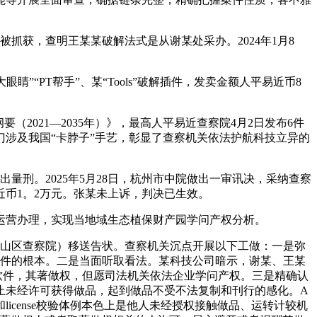
被抓获，查明王某某破解法式是从谢某处采办。2024年1月8
眼睛”“PT帮手”、某“Tools”破解插件，发卖金额人平易近币8
021—2035年）》，最高人平易近查察院4月2日发布6件
涉及我国“卡脖子”手艺，彰显了查察机关依法护航科技立异的
量刑。2025年5月28日，杭州市中院做出一审讯决，采纳查察
币1。2万元。张某未上诉，判决已生效。
营办理，实现当地域生态植保财产园学问产权分析。
称南山区查察院）移送告状。查察机关沉点开展以下工做：一是弥
案件的根本。二是当面听取看法。某科技公司暗示，谢某、王某
软件，其著做权，但愿司法机关依法企业学问产权。三是精确认
止未经许可获得做品，起到做品不受不法复制和刊行的感化。A
cense校验体例本色上是他人未经授权接触做品、运转计较机