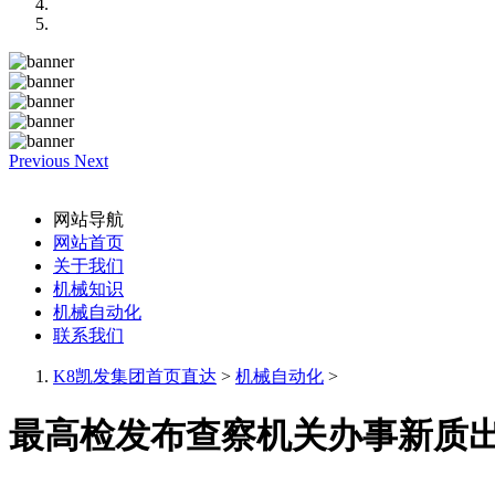
Previous
Next
网站导航
网站首页
关于我们
机械知识
机械自动化
联系我们
K8凯发集团首页直达
>
机械自动化
>
最高检发布查察机关办事新质