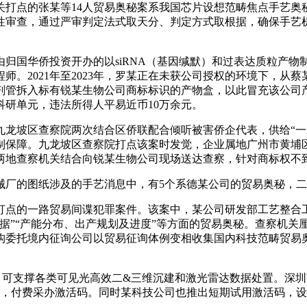
关打点的张某等14人贸易奥秘案系我国芯片设想范畴焦点手艺奥
性审查，通过严审判定法式取天分、判定方式取根据，确保手艺
华侨投资开办的以siRNA（基因缄默）和过表达质粒产物制制
师。2021年至2023年，罗某正在未获公司授权的环境下，
剂管拆入标有锐某生物公司商标标识的产物盒，以此冒充该公司产
研单元，违法所得人平易近币10万余元。
坡区查察院两次结合区侨联配合倾听被害侨企代表，供给“一
制保障。九龙坡区查察院打点该案时发觉，企业属地广州市黄埔
月，两地查察机关结合向锐某生物公司现场送达查察，针对商标权
的图纸涉及的手艺消息中，有5个系德某公司的贸易奥秘，二人
点的一路贸易间谍犯罪案件。该案中，某公司研发部工艺整合工
据”“产能分布、出产规划及进度”等方面的贸易奥秘。查察机关
构委托境内征询公司以贸易征询体例变相收集国内科技范畴贸易
支撑各类可见光高效二&三维沉建和激光雷达数据处置。深圳市某
付费采办激活码。同时某科技公司也推出短期试用激活码，设置响应