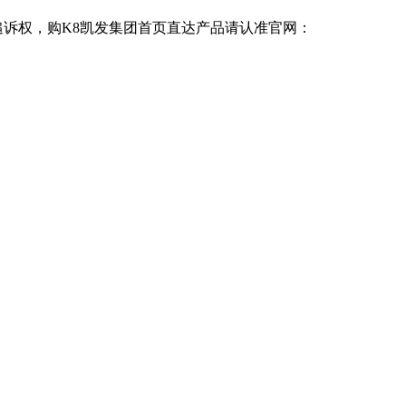
追诉权，购K8凯发集团首页直达产品请认准官网：