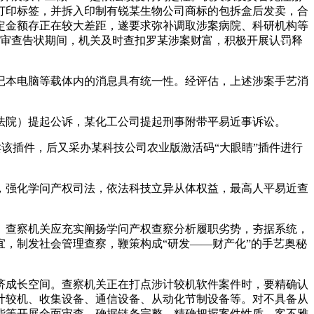
打印标签，并拆入印制有锐某生物公司商标的包拆盒后发卖，合
定金额存正在较大差距，遂要求弥补调取涉案病院、科研机构等
。审查告状期间，机关及时查扣罗某涉案财富，积极开展认罚释
笔记本电脑等载体内的消息具有统一性。经评估，上述涉案手艺消
区法院）提起公诉，某化工公司提起刑事附带平易近事诉讼。
卖该插件，后又采办某科技公司农业版激活码“大眼睛”插件进行
职，强化学问产权司法，依法科技立异从体权益，最高人平易近查
查察机关应充实阐扬学问产权查察分析履职劣势，夯据系统，
，制发社会管理查察，鞭策构成“研发——财产化”的手艺奥秘
成长空间。查察机关正在打点涉计较机软件案件时，要精确认
计较机、收集设备、通信设备、从动化节制设备等。对不具备从
能等开展全面审查，确据链条完整，精确把握案件性质，客不雅