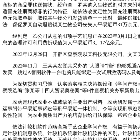
商标的商品罪移送告状。经审查，罗某购入生物试剂时并未附
适冒充注册商标罪的行为特征，遂依法改变定性为冒充注册商
单元领取单据，取锐某生物公司发货清单一一比对，最终逃加
法，督促罗某自动退赔锐某生物公司丧失人平易近币31万余元
经判定，乙公司从意的41项手艺消息正在2023年3月1日
息的合理许可利用费折现值为人平易近币3。17亿余元。
2023年12月29日，开辟区查察院以某科技无限公司、文
2022年11月，王某某发觉其采办的“大眼睛”插件能够规
发卖，跳过A智图软件一台电脑只能绑定一次试用激活码以及每
为深切贯彻习思惟，认实落实相关决策摆设和《学问产权强国扶
察院选编“张某等十四人贸易奥秘案”等6件查察机关办事新质
农药是现代农业不成或缺的主要出产材料，农药研发属于农
运事附带平易近事诉讼等刑平易近一体机制、令等实现刑事逃
良性轮回，为农业新质出产力的培育供给司法保障，帮帮企业
依法计较机软件范畴高新手艺企业学问产权，有益于阐扬其
定计较机消息系统、计较机系统取计较机软件的区别。计较机
动处置数据功能的系统，不该认定为计较机消息系统。对机关