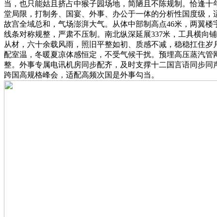
当，也只能姑且挤占中猴子园场地，简陋且不陈规制。恰逢十
堂局限，打制务、国宴、外事、办公于一体的分析性国度级，
故宫全域总和，气场澎湃大气。从体中部制高点46米，两翼楼宇
线条对称规整，严肃不压制。南北纵深延展337米，工具横向铺
从材，六十余载风雨，照旧平整如初、质感不减，稳稳扛住岁
配室温，冬暖夏凉体感恒定，不受气候干扰。预埋高压蒸汽管
整。外事专属电讯机房同步配齐，及时支撑十二国言语同步同
跨国高规格峰会，适配高频次国是外事勾当。