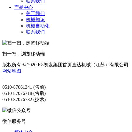
联系我们
产品中心
关于我们
机械知识
机械自动化
联系我们
扫一扫，浏览移动端
版权所有 © 2020 K8凯发集团首页直达机械（江苏）有限公司
网站地图
0510-87061341 (售前)
0510-87076718 (售后)
0510-87076732 (技术)
微信服务号