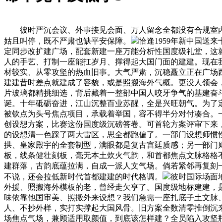
彼时严沉会议、外事接见会面、万人留念全都没有合规室内
姑且叫停，既不严肃也缺平安保障。
恰逢1959年新中国送
定同步改扩建广场，配套新建一座万能分析性国度级礼堂，这
人的手艺、打制一座能扛岁月、撑得起大国门面的建建。现在
材较实、从零攻坚的热血旧事。大气严肃，沉稳矗立正在广场
建建昔时差点就建成了容貌，或是照搬海外气概。更没人领会
片玻璃都精挑细选，背后藏着一整部中国人咬牙争气的基建奋斗
诞。十年砥砺奋进，江山沉整百业苏醒，全是兴旺朝气。为了
被钦点为头号焦点项目，承载着举国，容不得半分对付凑合。
创设想方案，比赛这份国度级沉磅答卷。可首轮方案评审下来
的设想清一色踩了两大雷区，思全都跑偏了。一部门设想师惯
拱、皇家殿宇的全套制型，满眼都是复古宫廷质感；另一部门
板，线条健壮刻板，毫无本土炊火气韵，和首都焦点文脉格格
建群落，古韵底蕴拉满，自成一派人文气场。倘若紧邻再复刻
不说，还会拉低新时代首都建建的时代格调。
彼时国际场面
外援、照搬海外模板的老，曾经走欠亨了。国度级地标建建，
味依靠他国审美、照搬外来设想？我们急需一座扎底子土文脉
人、不抄外样，实打实撑起大国风骨。旧方案全数清零推倒沉
场焦点气场，兼顾适用取颜值，到底该怎样建？全员陷入攻坚