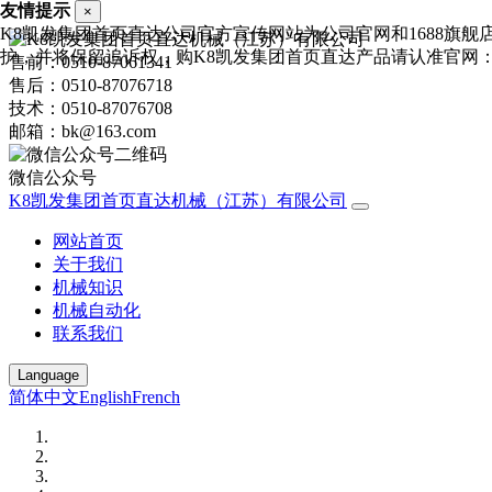
友情提示
×
K8凯发集团首页直达公司官方宣传网站为公司官网和1688旗
护，并将保留追诉权，购K8凯发集团首页直达产品请认准官网：http://ww
售前：0510-87061341
售后：0510-87076718
技术：0510-87076708
邮箱：bk@163.com
微信公众号
K8凯发集团首页直达机械（江苏）有限公司
网站首页
关于我们
机械知识
机械自动化
联系我们
Language
简体中文
English
French