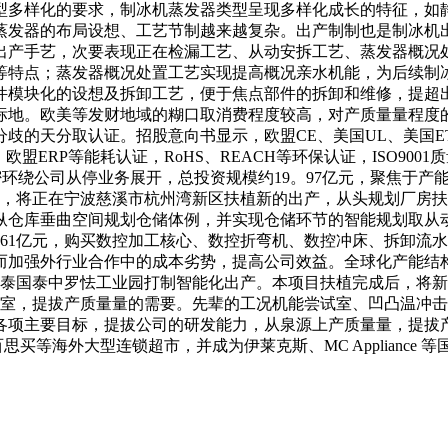
型多样化的要求，制冰机蒸发器类型呈现多样化成长的特征，如
蒸发器的布局设想、工艺节制越来越复杂。出产制制也是制冰机
出产手艺，次要表现正在检漏工艺、从动安拆工艺、蒸发器概况
等特点；蒸发器概况处置工艺实现提高概况亲水机能，为后续制
件模块化的设想及拆卸工艺，便于焦点部件的拆卸和维修，提超
标地。欧美等发财地域的糊口取消费程度较高，对产质量量程度
的天分取认证。招股意向书显示，欧盟CE、美国UL、美国ETL、
盟ERP等能耗认证，RoHS、REACH等环保认证，ISO9001质量
密环绕公司从停业务展开，总投资规模约19。97亿元，聚焦于
元，将正在宁波慈溪市杭州湾新区扶植新的出产，从头规划厂房
纵仓库垂曲空间规划仓储体例，并实现仓储环节的智能规划取从
61亿元，购买数控加工核心、数控折弯机、数控冲床、拆卸流
而加强外行业合作中的成本劣势，提高公司效益。全球化产能结
正在泰国泰中罗怯工业园打制智能化出产。本项目扶植完成后，将新
验室，提拔产质量量的需要。先辈的工况机能尝试室、凹凸温冲
各项主要目标，提拔公司的研发能力，从泉源上产质量量，提拔
思买等海外大型连锁超市，并成为伊莱克斯、MC Appliance