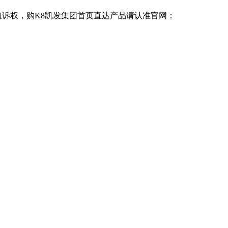
追诉权，购K8凯发集团首页直达产品请认准官网：