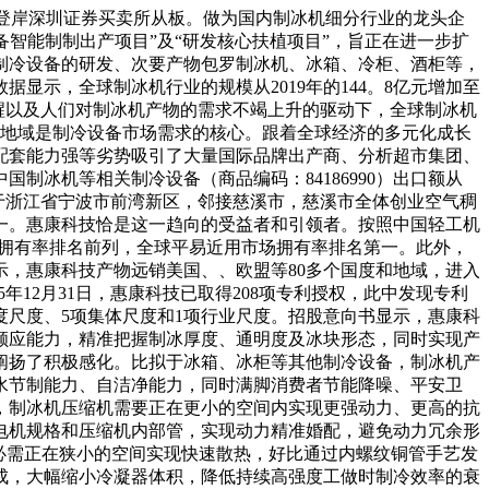
拟登岸深圳证券买卖所从板。做为国内制冰机细分行业的龙头企
设备智能制制出产项目”及“研发核心扶植项目”，旨正在进一步扩
制冷设备的研发、次要产物包罗制冰机、冰箱、冷柜、酒柜等，
显示，全球制冰机行业的规模从2019年的144。8亿元增加至
持续苏醒以及人们对制冰机产物的需求不竭上升的驱动下，全球制冰机
度和地域是制冷设备市场需求的核心。跟着全球经济的多元化成长
配套能力强等劣势吸引了大量国际品牌出产商、分析超市集团、
冰机等相关制冷设备（商品编码：84186990）出口额从
营地位于浙江省宁波市前湾新区，邻接慈溪市，慈溪市全体创业空气稠
一。惠康科技恰是这一趋向的受益者和引领者。按照中国轻工机
市场拥有率排名前列，全球平易近用市场拥有率排名第一。此外，
示，惠康科技产物远销美国、、欧盟等80多个国度和地域，进入
25年12月31日，惠康科技已取得208项专利授权，此中发现专利
度尺度、5项集体尺度和1项行业尺度。招股意向书显示，惠康科
顺应能力，精准把握制冰厚度、通明度及冰块形态，同时实现产
阐扬了积极感化。比拟于冰箱、冰柜等其他制冷设备，制冰机产
水节制能力、自洁净能力，同时满脚消费者节能降噪、平安卫
，制冰机压缩机需要正在更小的空间内实现更强动力、更高的抗
电机规格和压缩机内部管，实现动力精准婚配，避免动力冗余形
必需正在狭小的空间实现快速散热，好比通过内螺纹铜管手艺发
成，大幅缩小冷凝器体积，降低持续高强度工做时制冷效率的衰