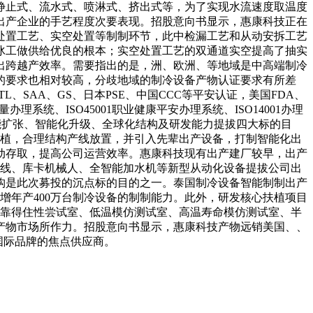
静止式、流水式、喷淋式、挤出式等，为了实现水流速度取温度
出产企业的手艺程度次要表现。招股意向书显示，惠康科技正在
处置工艺、实空处置等制制环节，此中检漏工艺和从动安拆工艺
冰工做供给优良的根本；实空处置工艺的双通道实空提高了抽实
出跨越产效率。需要指出的是，洲、欧洲、等地域是中高端制冷
的要求也相对较高，分歧地域的制冷设备产物认证要求有所差
SAA、GS、日本PSE、中国CCC等平安认证，美国FDA、
办理系统、ISO45001职业健康平安办理系统、ISO14001办理
产能扩张、智能化升级、全球化结构及研发能力提拔四大标的目
扶植，合理结构产线放置，并引入先辈出产设备，打制智能化出
动存取，提高公司运营效率。惠康科技现有出产建厂较早，出产
水线、库卡机械人、全智能加水机等新型从动化设备提拔公司出
构是此次募投的沉点标的目的之一。泰国制冷设备智能制制出产
增年产400万台制冷设备的制制能力。此外，研发核心扶植项目
击靠得住性尝试室、低温模仿测试室、高温寿命模仿测试室、半
产物市场所作力。招股意向书显示，惠康科技产物远销美国、、
 等国际品牌的焦点供应商。