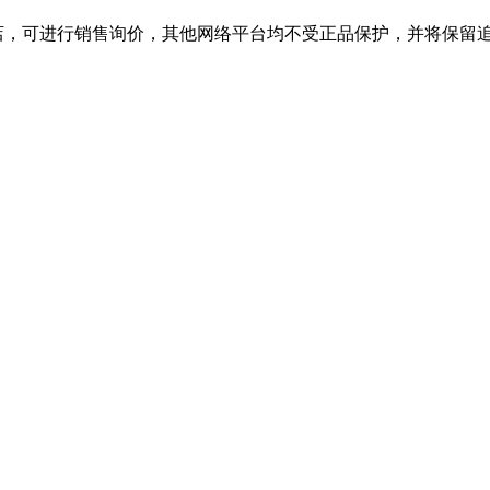
舰店，可进行销售询价，其他网络平台均不受正品保护，并将保留