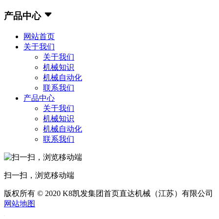
产品中心
网站首页
关于我们
关于我们
机械知识
机械自动化
联系我们
产品中心
关于我们
机械知识
机械自动化
联系我们
扫一扫，浏览移动端
版权所有 © 2020 K8凯发集团首页直达机械（江苏）有限公司
网站地图