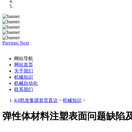
Previous
Next
网站导航
网站首页
关于我们
机械知识
机械自动化
联系我们
K8凯发集团首页直达
>
机械知识
>
弹性体材料注塑表面问题缺陷