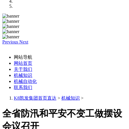
Previous
Next
网站导航
网站首页
关于我们
机械知识
机械自动化
联系我们
K8凯发集团首页直达
>
机械知识
>
全省防汛和平安不变工做摆设
会议召开