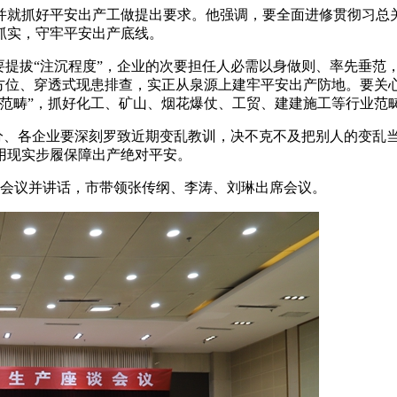
就抓好平安出产工做提出要求。他强调，要全面进修贯彻习总关
抓实，守牢平安出产底线。
提拔“注沉程度”，企业的次要担任人必需以身做则、率先垂范
方位、穿透式现患排查，实正从泉源上建牢平安出产防地。要关心
点范畴”，抓好化工、矿山、烟花爆仗、工贸、建建施工等行业范
分、各企业要深刻罗致近期变乱教训，决不克不及把别人的变乱
用现实步履保障出产绝对平安。
会议并讲话，市带领张传纲、李涛、刘琳出席会议。