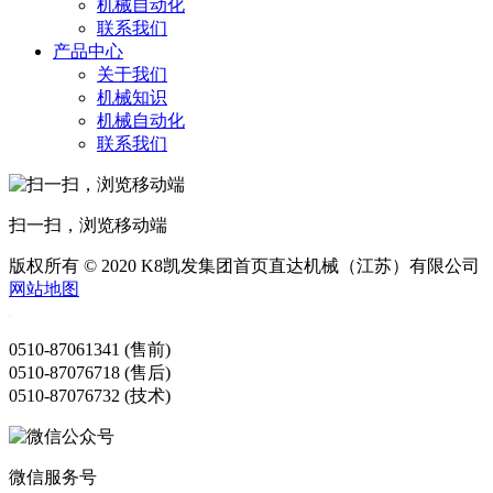
机械自动化
联系我们
产品中心
关于我们
机械知识
机械自动化
联系我们
扫一扫，浏览移动端
版权所有 © 2020 K8凯发集团首页直达机械（江苏）有限公司
网站地图
0510-87061341 (售前)
0510-87076718 (售后)
0510-87076732 (技术)
微信服务号