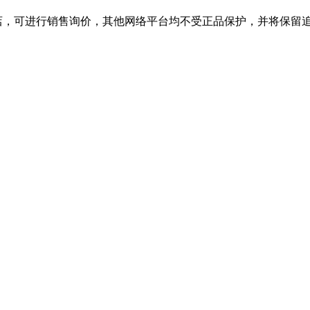
舰店，可进行销售询价，其他网络平台均不受正品保护，并将保留