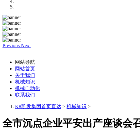
Previous
Next
网站导航
网站首页
关于我们
机械知识
机械自动化
联系我们
K8凯发集团首页直达
>
机械知识
>
全市沉点企业平安出产座谈会