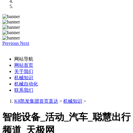
Previous
Next
网站导航
网站首页
关于我们
机械知识
机械自动化
联系我们
K8凯发集团首页直达
>
机械知识
>
智能设备_活动_汽车_聪慧出行
频道_天极网