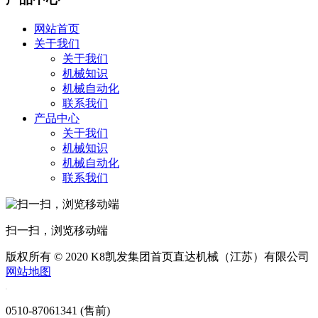
网站首页
关于我们
关于我们
机械知识
机械自动化
联系我们
产品中心
关于我们
机械知识
机械自动化
联系我们
扫一扫，浏览移动端
版权所有 © 2020 K8凯发集团首页直达机械（江苏）有限公司
网站地图
0510-87061341 (售前)