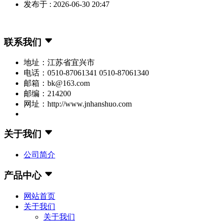
发布于 : 2026-06-30 20:47
联系我们
地址：江苏省宜兴市
电话：0510-87061341 0510-87061340
邮箱：bk@163.com
邮编：214200
网址：http://www.jnhanshuo.com
关于我们
公司简介
产品中心
网站首页
关于我们
关于我们