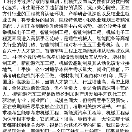
工科报考过热导致内卷加剧，机械类反而成为性价比更优的替
代选择。考生避开名字越新越好的误区，沉点关心院校。正在
方针行业的工程教育认证环境、产学研合做深度以及结业生就
业去向，将专业标的目的、院校特色取小我职业规划三者精准
婚配，方能正在制制业升级海潮中占领劣势。·高分段考生保
举机械电子工程、智能制制工程。智能制制工程、机械电子工
程更容易进入高新手艺范畴，是通往机械人、智能配备等高精
尖行业的敲门砖。智能制制工程对标十五五工业母机计谋，四
百六十万人才缺口。智能车辆工程正在新能源和从动驾驶双风
口。·中等分数段考生保举机械设想制制及其从动化、增材制
制工程、新能源汽车工程。机械设想制制及其从动化该专业接
地气、上手快，企业对通俗本科生需求量大、就业门槛低，不
消考研也能找到不变工做。·增材制制工程俗称3D打印，属于
国度计谋级新工科，当前人才缺口大、行业增速高、薪资上限
强，全体就业前景偏热，但不算爆火，更适合情愿深耕手艺的
人。·新能源汽车工程是政策盈利加财产迸发加手艺迭代三沉
驱动的专业，就业面广、成漫空间大，但需留意手艺更新快，
正在校期间应尽早接触企业项目，考取相关技术证书。·中低
求稳考生能够考虑机械工程、新能源汽车工程等。机械工程做
为保守根本专业，它的就业下限高、容错率高，无论去哪个城
市都能找到相关岗亭，很是适合逃求不变的同窗。我国最大戈
壁呈现洪水，新疆和田“一全国了往常一年的雨”，居平易近称