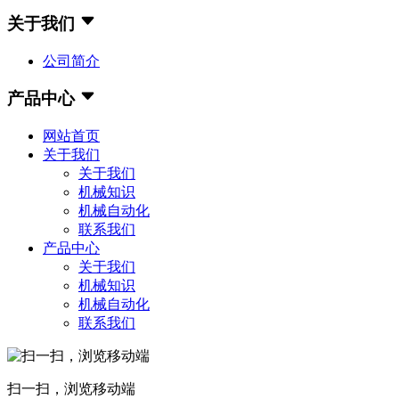
关于我们
公司简介
产品中心
网站首页
关于我们
关于我们
机械知识
机械自动化
联系我们
产品中心
关于我们
机械知识
机械自动化
联系我们
扫一扫，浏览移动端