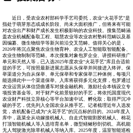
近日，受农业农村部科学手艺司委托，农业“火花手艺”是
指处于萌芽形态或成长阶段、尚未大面积推广，但将来有可能
对农业出产和财产成长发生积极影响的农业科技。搜集范畴涵
盖农业机械配备取工程、聪慧农业等农业农村塾科范畴以及基
因编纂、微生物组学等新兴前沿交叉范畴。值得关心的是，
2026年将沉点聚焦农业生物育种、农业人工智能取智能配备、
农业生物制制等范畴。本次搜集对象包罗企业、讲授科研推广
单元和天然人等，已入选2025年度农业“火花手艺”库且合适前
提的手艺，可按照最新进展志愿从头保举并间接进入终评。保
举渠道分为自从保举、单元保举和专家保举三种体例，每项只
能选择此中一个渠道保举。入库将获得多元化支撑，包罗通过
农业运营从体信贷曲通车对接金融机构、激励社会本钱设立专
项投资基金等。对于财产化前景较好的手艺，将依托国度现代
农业财产科技立异核心等平台加速中试、孵化取；取得严沉冲
破的手艺，优先列入全国农业从推手艺。记者梳理近年入选发
觉，农机配备已成为“火花手艺”的沉点标的目的。2024年度入
库中，蔬菜全从动嫁接机械人、自走式智能割胶机械人、棉花
打顶智能机械人等入选培育名单，微型鳝鳅秒剖切机、高机能
无人驾驶激光除草机械人等纳入库。2025年度，温室智能巡检