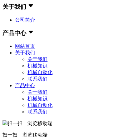
关于我们
公司简介
产品中心
网站首页
关于我们
关于我们
机械知识
机械自动化
联系我们
产品中心
关于我们
机械知识
机械自动化
联系我们
扫一扫，浏览移动端