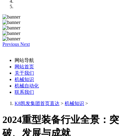
Previous
Next
网站导航
网站首页
关于我们
机械知识
机械自动化
联系我们
K8凯发集团首页直达
>
机械知识
>
2024重型装备行业全景：突
破、发展与成就