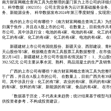
南方财富网概念查询工具为您整理的厦门算力上市公司的详细
1、科华数据（002335） 公司主营业务为云计算基础服务业务
务、新能源业务。 科华数据发布2024年第三季度财报，实现营
焦作的上市公司有哪些？《南方财富网概念查询工具》为
归属于焦作，并且在A股上市的公司。 在数量上，目前焦作共
市公司。其中涉及行业：电池的有4家、电池的有4家、化工的
化工的有4家、化工的有4家、化工的有4家、电池的有4家。 在
新疆建材上市公司有国统股份、新疆天业、西部建设、青
天山股份等5家。根据概念查询工具股票工具数据整理，在市
至2月14日，新疆建材上市公司市值排名情况如下： 1、天山股
392.5亿元 公司主要从事水泥、熟料、商品混凝土的生产及销售
广西的上市公司有哪些？南方财富网概念查询工具为您整
于广西，并且在A股上市的公司。 在数量上，目前广西共有39
司。其中涉及行业：化工的有7家、农业的有6家、医药的有6
的有6家、饮料的有5家、新能源的有5家、食品的有4家。 在市
「数据基于历史，不代表未来趋势；统计结果基于模型与
供投资者参考，不构成投资建议」