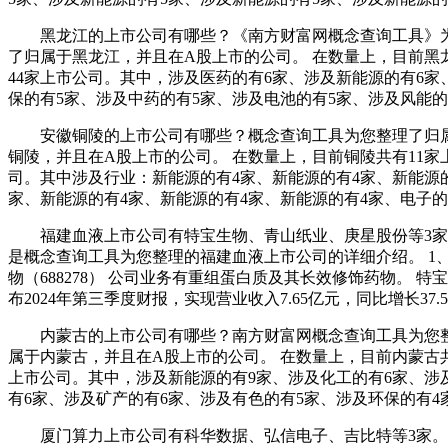
黑龙江的上市公司有哪些？《南方财富网概念查询工具》
了归属于黑龙江，并且在A股上市的公司。 在数量上，目前黑
44家上市公司。其中，涉及医药的有6家、涉及新能源的有6家
保的有5家、涉及中药的有5家、涉及电池的有5家、涉及风能
安徽铜陵的上市公司有哪些？概念查询工具为您整理了归
铜陵，并且在A股上市的公司。 在数量上，目前铜陵共有11家
司。其中涉及行业：新能源的有4家、新能源的有4家、新能源
家、新能源的有4家、新能源的有4家、新能源的有4家、电子的
福建血液上市公司有特宝生物、青山纸业、庚星股份等3家
是概念查询工具为您整理的福建血液上市公司的详细介绍。 1
物（688278） 公司业务有重组蛋白质及其长效修饰药物。 特
布2024年第三季度财报，实现营业收入7.65亿元，同比增长37.5
内蒙古的上市公司有哪些？南方财富网概念查询工具为您
属于内蒙古，并且在A股上市的公司。 在数量上，目前内蒙古共
上市公司。其中，涉及新能源的有9家、涉及化工的有6家、涉
有6家、涉及矿产的有6家、涉及有色的有5家、涉及环保的有4
厦门算力上市公司有科华数据、弘信电子、吉比特等3家。