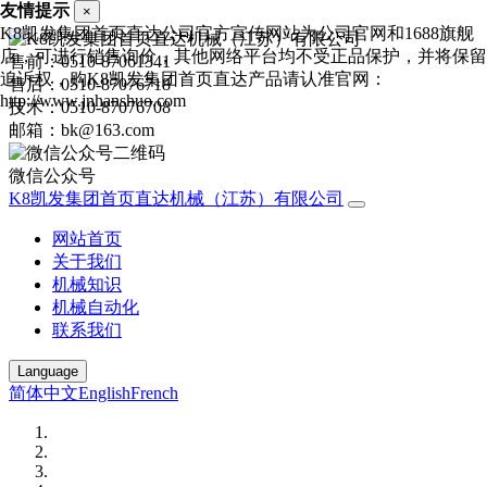
友情提示
×
K8凯发集团首页直达公司官方宣传网站为公司官网和1688旗舰
店，可进行销售询价，其他网络平台均不受正品保护，并将保留
售前：0510-87061341
追诉权，购K8凯发集团首页直达产品请认准官网：
售后：0510-87076718
http://www.jnhanshuo.com
技术：0510-87076708
邮箱：bk@163.com
微信公众号
K8凯发集团首页直达机械（江苏）有限公司
网站首页
关于我们
机械知识
机械自动化
联系我们
Language
简体中文
English
French