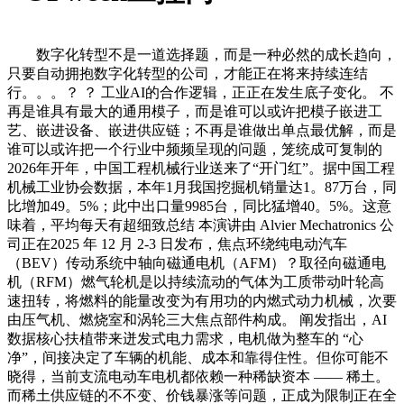
数字化转型不是一道选择题，而是一种必然的成长趋向，
只要自动拥抱数字化转型的公司，才能正在将来持续连结
行。。。？ ？ 工业AI的合作逻辑，正正在发生底子变化。 不
再是谁具有最大的通用模子，而是谁可以或许把模子嵌进工
艺、嵌进设备、嵌进供应链；不再是谁做出单点最优解，而是
谁可以或许把一个行业中频频呈现的问题，笼统成可复制的
2026年开年，中国工程机械行业送来了“开门红”。据中国工程
机械工业协会数据，本年1月我国挖掘机销量达1。87万台，同
比增加49。5%；此中出口量9985台，同比猛增40。5%。这意
味着，平均每天有超细致总结 本演讲由 Alvier Mechatronics 公
司正在2025 年 12 月 2-3 日发布，焦点环绕纯电动汽车
（BEV）传动系统中轴向磁通电机（AFM）？取径向磁通电
机（RFM）燃气轮机是以持续流动的气体为工质带动叶轮高
速扭转，将燃料的能量改变为有用功的内燃式动力机械，次要
由压气机、燃烧室和涡轮三大焦点部件构成。 阐发指出，AI
数据核心扶植带来迸发式电力需求，电机做为整车的 “心
净”，间接决定了车辆的机能、成本和靠得住性。但你可能不
晓得，当前支流电动车电机都依赖一种稀缺资本 —— 稀土。
而稀土供应链的不不变、价钱暴涨等问题，正成为限制正在全