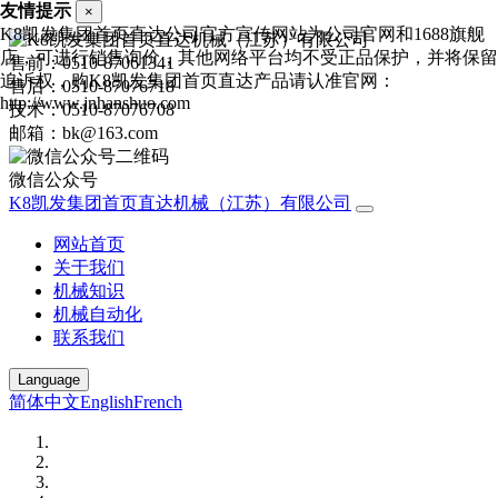
友情提示
×
K8凯发集团首页直达公司官方宣传网站为公司官网和1688旗舰
店，可进行销售询价，其他网络平台均不受正品保护，并将保留
售前：0510-87061341
追诉权，购K8凯发集团首页直达产品请认准官网：
售后：0510-87076718
http://www.jnhanshuo.com
技术：0510-87076708
邮箱：bk@163.com
微信公众号
K8凯发集团首页直达机械（江苏）有限公司
网站首页
关于我们
机械知识
机械自动化
联系我们
Language
简体中文
English
French