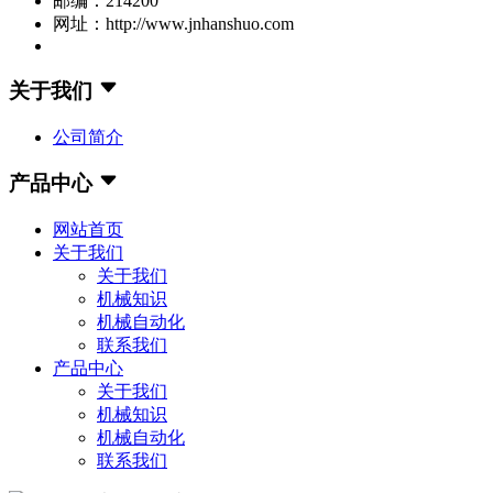
邮编：214200
网址：http://www.jnhanshuo.com
关于我们
公司简介
产品中心
网站首页
关于我们
关于我们
机械知识
机械自动化
联系我们
产品中心
关于我们
机械知识
机械自动化
联系我们