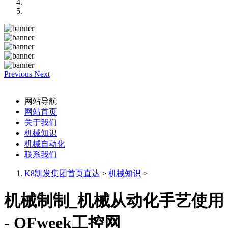
Previous
Next
网站导航
网站首页
关于我们
机械知识
机械自动化
联系我们
K8凯发集团首页直达
>
机械知识
>
机械制制_机械从动化手艺使用
- OFweek工控网