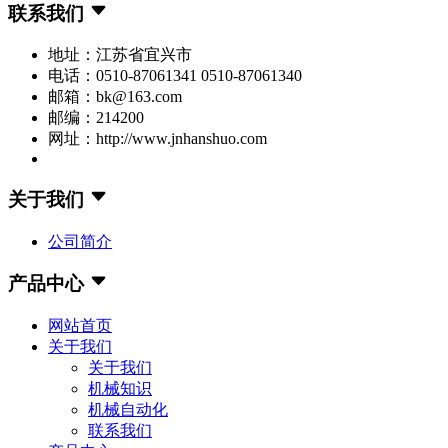
联系我们
地址：江苏省宜兴市
电话：0510-87061341 0510-87061340
邮箱：bk@163.com
邮编：214200
网址：http://www.jnhanshuo.com
关于我们
公司简介
产品中心
网站首页
关于我们
关于我们
机械知识
机械自动化
联系我们